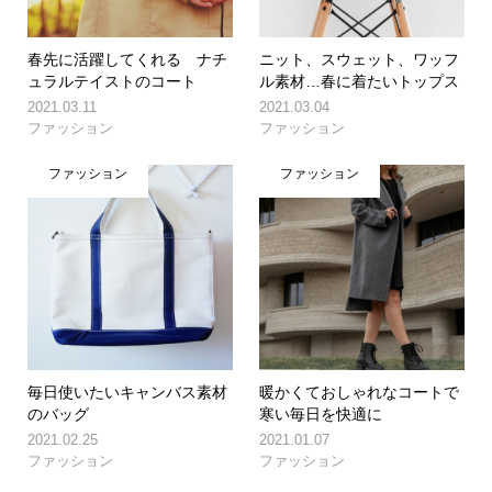
春先に活躍してくれる ナチ
ニット、スウェット、ワッフ
ュラルテイストのコート
ル素材…春に着たいトップス
2021.03.11
2021.03.04
ファッション
ファッション
ファッション
ファッション
毎日使いたいキャンバス素材
暖かくておしゃれなコートで
のバッグ
寒い毎日を快適に
2021.02.25
2021.01.07
ファッション
ファッション