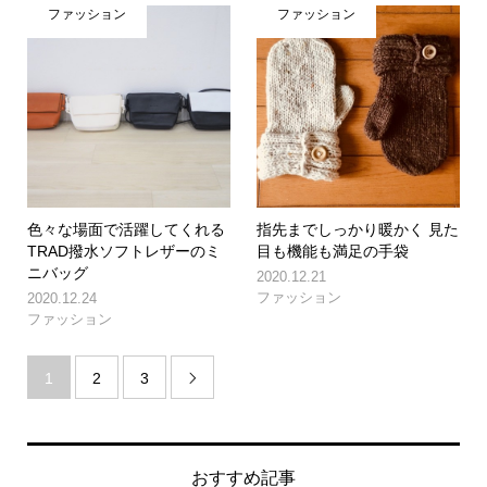
ファッション
ファッション
色々な場面で活躍してくれる
指先までしっかり暖かく 見た
TRAD撥水ソフトレザーのミ
目も機能も満足の手袋
ニバッグ
2020.12.21
ファッション
2020.12.24
ファッション
1
2
3

おすすめ記事