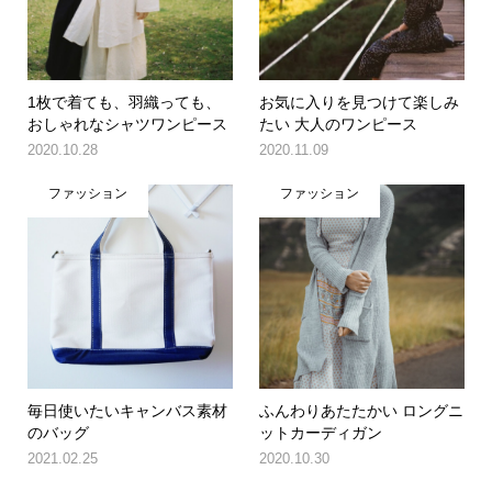
1枚で着ても、羽織っても、
お気に入りを見つけて楽しみ
おしゃれなシャツワンピース
たい 大人のワンピース
2020.10.28
2020.11.09
ファッション
ファッション
毎日使いたいキャンバス素材
ふんわりあたたかい ロングニ
のバッグ
ットカーディガン
2021.02.25
2020.10.30