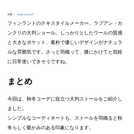
出典：
scope version.R
フィンランドのテキスタイルメーカー、ラプアン・カ
ンクリの大判ショール。しっかりとしたウールの質感
と大きなポケット、素朴で優しいデザインがナチュラ
ルな雰囲気です。さっと羽織って、膝にかけてと気軽
に日常使いできそうですね。
まとめ
今回は、秋冬コーデに役立つ大判ストールをご紹介し
ました。
シンプルなコーディネートも、ストールを羽織ると秋
冬らしく暖かみのある印象になります。