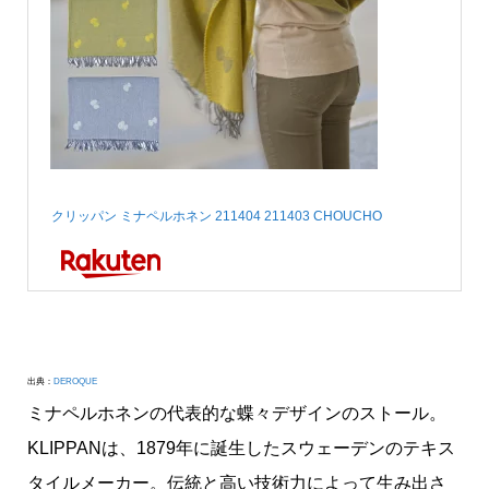
クリッパン ミナペルホネン 211404 211403 CHOUCHO ちょうち…
出典：
DEROQUE
ミナペルホネンの代表的な蝶々デザインのストール。
KLIPPANは、1879年に誕生したスウェーデンのテキス
タイルメーカー。伝統と高い技術力によって生み出さ