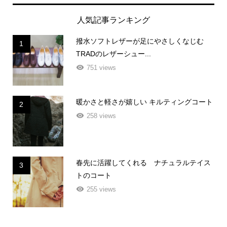
人気記事ランキング
撥水ソフトレザーが足にやさしくなじむ
1
TRADのレザーシュー...
751 views
暖かさと軽さが嬉しい キルティングコート
2
258 views
春先に活躍してくれる ナチュラルテイス
3
トのコート
255 views