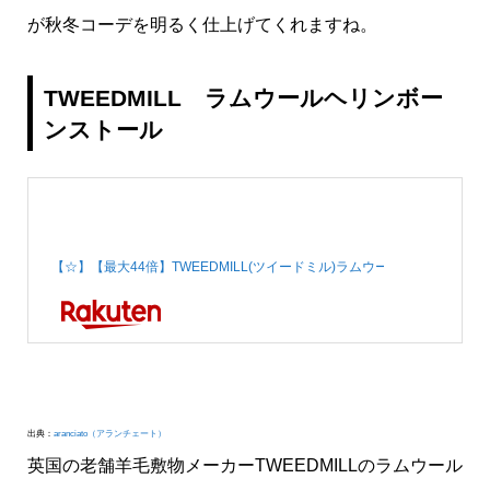
が秋冬コーデを明るく仕上げてくれますね。
TWEEDMILL ラムウールヘリンボー
ンストール
【☆】【最大44倍】TWEEDMILL(ツイードミル)ラムウールヘリンボーン
出典：
aranciato（アランチェート）
英国の老舗羊毛敷物メーカーTWEEDMILLのラムウール