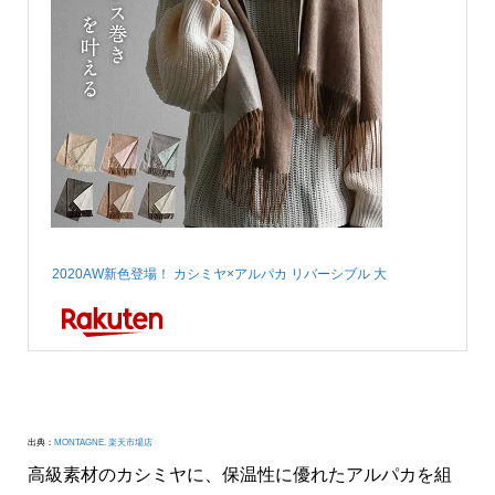
2020AW新色登場！ カシミヤ×アルパカ リバーシブル 大判 マフラー スト
出典：
MONTAGNE. 楽天市場店
高級素材のカシミヤに、保温性に優れたアルパカを組